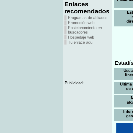
Enlaces
recomendados
Es
Programas de afiliados
dir
Promoción web
Posicionamiento en
buscadores
Hospedaje web
Tu enlace aquí
Estadís
Usua
líne
Publicidad:
Última
de 
alc
Info
geo