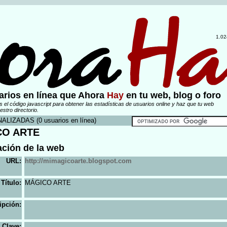
1.02
arios en línea que Ahora
Hay
en tu web, blog o foro
s el código javascript para obtener las estadísticas de usuarios online y haz que tu web
estro directorio.
LIZADAS (0 usuarios en línea)
CO ARTE
ación de la web
URL:
http://mimagicoarte.blogspot.com
Título:
MÁGICO ARTE
ipción:
 Clave: